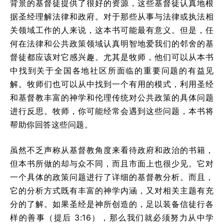
背景的基督徒提供了很好的资源，这些基督徒认真地根
据圣经理解法律和政府。对于那些从事与法律或执法相
关领域工作的人来说，这本书可能最有意义。但是，任
何在法律和公共政策领域认真明智地爱我们的邻舍的基
督徒都应该对它感兴趣。尤其是牧师，他们可以从本书
中找到关于全国各地社区所面临的重要问题的有益见
解。牧师们也可以从中找到一个有用的模式，利用圣经
和基督教丰富的神学和伦理传统对公共政策的具体问题
进行反思。牧师，你可能经常会遇到这些问题，本书将
帮助你回答这些问题。
虽然不乏声称从基督教角度来看待政府和政治的书籍，
但本书所做的却与众不同，而且市面上也很少见。它对
一个具体的政策问题进行了详细的基督教分析。而且，
它的分析方式既有丰富的神学内涵，又对相关主题有充
分的了解。如果圣经是神所创造的，足以装备信徒行各
样的善事（提后 3:16），那么我们就必须努力从中学