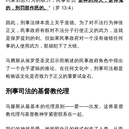
约束邪恶行为的权力，民事官员“
是神的用人，是伸冤
的，刑罚那作恶的。
”（罗 13:4）
因此，刑事法律本质上关乎道德。为了对不法行为伸张
正义，民事政府有权对不法分子行使正义的武力，这就
是保罗提到的剑。但如果民事政府对一个没有做错任何
事的人使用武力，那就犯下了大错。
马腾斯从保罗受圣灵启示而阐述的民事政府角色中得出
了一个合乎逻辑的推论。在任何文化中，刑事司法都是
检验该文化是否致力于正义的重要试金石。
刑事司法的基督教伦理
马滕斯从最基本的伦理原则——爱——出发。这将基督
教伦理与基督教神学紧密联系在一起。
我们的神就是爱，祂按照自己的样式创造了人类，从而