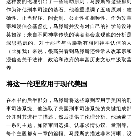
这种爱的伦理引出了一些辅助原则，马滕斯将这些原则
作为评估刑事司法的基石。他着重强调了五项原则：准
确性、正当程序、问责制、公正性和相称性。作为改革
宗和浸信会基督徒，马滕斯并没有对自己的神学前设讳
莫如深；来自不同神学传统的读者都会发现他的分析是
深思熟虑的。对于那些与马滕斯有相同神学认信的人
（比如我）来说，很高兴看到马滕斯还经常从改革宗和
浸信会关于法律、政治和政府的丰富历史文献中汲取营
养。
将这一伦理应用于现代美国
在本书的后半部分，马滕斯将这些原则应用于美国的刑
事司法系统。他选取了美国刑事司法系统的关键组成部
分并对其进行了描述，然后提供了伦理分析。他涵盖了
一系列主题，如陪审团选择、认罪求情协议、量刑等。
每个主题都有一章的篇幅。马滕斯的描述非常清晰，没