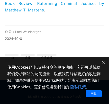
Book Review: Reforming Criminal Justice, by
Matthew T. Martens
.
作者：
Lael Weinberger
2024-10-01
书评
法律
公共政策
使用Cookies可以支持分享等更多功能，它还可以帮助
我们分析网站的访问流量，以便我们能够更好的改进网
站。如果您继续使用9Marks网站，即表示您同意我们
使用Cookies。更多信息请见我们的
隐私政策
。
同意
版权所有 © 2020-2026 健康教会九标志