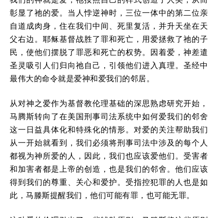
彰显了祂的爱。当人悖逆神时，三位一体中的第二位亲
自道成肉身，住在我们中间、死里复活，并升天坐在天
父右边。耶稣基督战胜了罪和死亡，用爱拯救了祂的子
民，使他们摆脱了罪恶和死亡的权势。因着爱，神差遣
圣灵吸引人们归向祂自己，引领他们进入真理。圣经中
最伟大的命令就是爱神和爱我们的邻居。
从对神之爱作为基督教伦理基础的深思熟虑研究开始，
马腾斯转向了在美国刑事司法系统中如何爱我们的邻舍
这一日益具体化和特殊化的情形。对爱的关注帮助我们
从一开始就看到，我们必须将刑事司法中涉及的每个人
都视为神所爱的人，因此，我们也应该爱他们。受害者
和加害者都是上帝的创造，也是我们的邻舍。他们应该
得到我们的尊重、关心和爱护。受指控犯罪的人也是如
此，马滕斯提醒我们，他们可能有罪，也可能无罪。