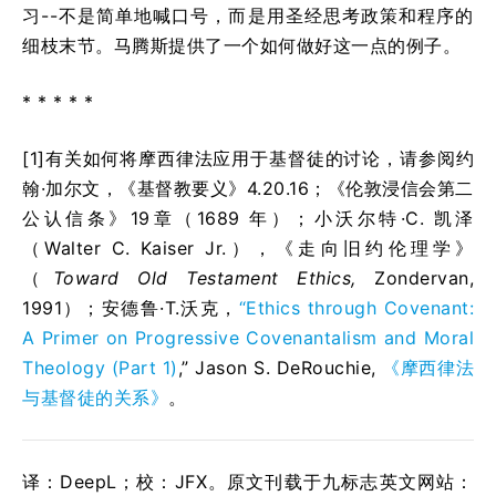
习--不是简单地喊口号，而是用圣经思考政策和程序的
细枝末节。马腾斯提供了一个如何做好这一点的例子。
* * * * *
[1]有关如何将摩西律法应用于基督徒的讨论，请参阅约
翰·加尔文，《基督教要义》4.20.16；《伦敦浸信会第二
公认信条》19章（1689 年）；小沃尔特·C. 凯泽
（Walter C. Kaiser Jr.），《走向旧约伦理学》
（
Toward Old Testament Ethics,
Zondervan,
1991）；安德鲁·T.沃克，
“Ethics through Covenant:
A Primer on Progressive Covenantalism and Moral
Theology (Part 1)
,”
Jason S. DeRouchie,
《摩西律法
与基督徒的关系》
。
译：DeepL；校：JFX。原文刊载于九标志英文网站：