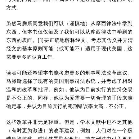
方式。
虽然马腾斯同意我们可以（谨慎地）从摩西律法中学到
东西，但本书仅仅触及了我们可以从摩西律法中学到的
东西的表面。[1]要正确地解释经文、考虑其含义并弄清
经文的基本原则可能（或可能不）适用于现代美国，这
需要更多的认真工作。
读者可能还希望本书能考虑更多的刑事司法改革建议。
马滕斯选择了现有的美国刑事司法系统，并考虑了相对
温和的改革和批评。例如，他认为目前实行的控辩交易
是不公正的。同样，他认为爱需要一切合理的手段来准
确定罪，并认为目前实行的死刑错误率太高，不公正。
这些改革并非无足轻重。但是，学术文献中也不乏其他
（有时更为激进）的改革建议，例如，人们对在一个极
端废除监狱，或以体罚取代刑期，或在刑法中引入更多