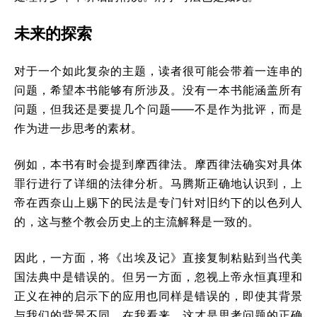
未来的探索
对于一个如此复杂的主题，读者很可能会带着一连串的
问题，希望本书能够有所涉及。没有一本书能涵盖所有
问题，但我还是要提几个问题——不是作为批评，而是
作为进一步思考的素材。
例如，本书有时会提到摩西律法。摩西律法确实对具体
罪行进行了详细的法律分析。马腾斯正确地认识到，上
帝在西奈山上赐下的民法是专门针对旧约下的以色列人
的，这与整个教会历史上的主流解释是一致的。
因此，一方面，将《出埃及记》直接复制粘贴到当代美
国法典中是错误的。但另一方面，忽视上帝永恒真理和
正义在神的启示下的应用也同样是错误的，即使其背景
与我们的背景不同。在我看来，这才是思考问题的正确