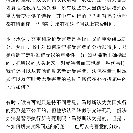
恢复性挽救方法的兴趣。所有这些都为当前默认模式的
重大转变提供了选择。其中有可行的吗？明智吗？这些
都有待商榷；马腾斯并没有在这些问题上花费时间。
本书承认，尊重和爱护受害者是圣经正义的重要组成部
分。然而，书中对如何爱犯罪受害者的分析却很少，只
是强调了定罪准确无误的重要性。(正如马滕斯正确指出
的，把错误的人关起来，对受害者而言也是一种伤害!）
我们还可以从其他角度来考虑受害者。法院在量刑时应
如何以及何时考虑受害者的意见？赔偿在补救措施中的
地位如何？
有时，读者可能只是持不同意见。马滕斯认为美国实行
的死刑是不公正的。但他承认圣经似乎允许死刑。解决
办法是暂停执行所有死刑吗？马滕斯认为是的。但是，
在如何解决实际问题的问题上，也可以有善意的分歧。