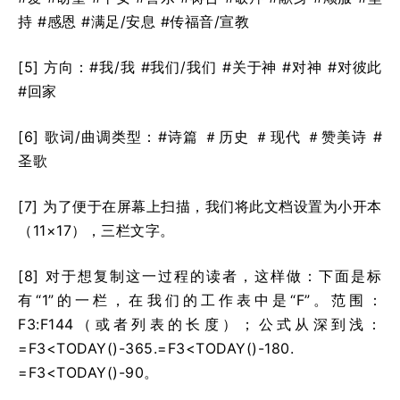
持 #感恩 #满足/安息 #传福音/宣教
[5] 方向：#我/我 #我们/我们 #关于神 #对神 #对彼此
#回家
[6] 歌词/曲调类型：#诗篇 ＃历史 ＃现代 ＃赞美诗 #
圣歌
[7] 为了便于在屏幕上扫描，我们将此文档设置为小开本
（11×17），三栏文字。
[8] 对于想复制这一过程的读者，这样做：下面是标
有“1”的一栏，在我们的工作表中是“F”。范围：
F3:F144（或者列表的长度）；公式从深到浅：
=F3<TODAY()-365.=F3<TODAY()-180.
=F3<TODAY()-90。