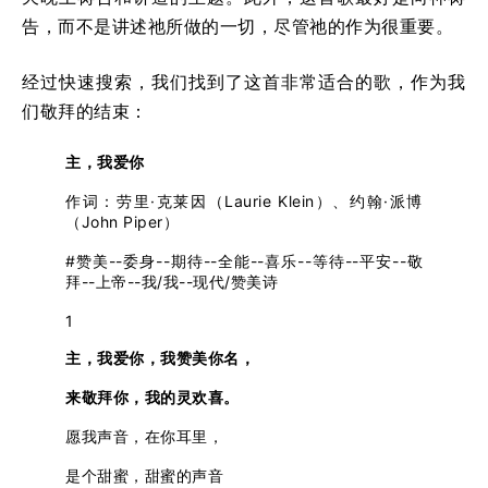
告，而不是讲述祂所做的一切，尽管祂的作为很重要。
经过快速搜索，我们找到了这首非常适合的歌，作为我
们敬拜的结束：
主，我爱你
作词：劳里·克莱因（Laurie Klein）、约翰·派博
（John Piper）
#赞美--委身--期待--全能--喜乐--等待--平安--敬
拜--上帝--我/我--现代/赞美诗
1
主，我爱你，我赞美你名，
来敬拜你，我的灵欢喜。
愿我声音，在你耳里，
是个甜蜜，甜蜜的声音