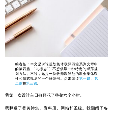
编者按：本文是讨论规划集体敬拜四篇系列文章中
的第四篇。“九标志”并不想倡导一种特定的崇拜规
划方法。不过，这是一位牧师教导他的教会集体敬
拜和仪式规划的一个好范例。点击阅读
第一篇
、
第
二篇
和
第三篇
。
我第一次设计主日敬拜花了整整六个小时。
我翻遍了赞美诗集、资料册、网站和圣经。我翻阅了各