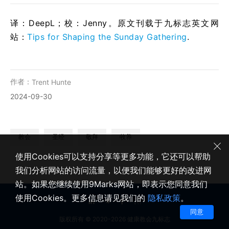
译：DeepL；校：Jenny。原文刊载于九标志英文网
站：
Tips for Shaping the Sunday Gathering
.
作者：
Trent Hunte
2024-09-30
教会
圣经
敬拜
牧养
使用Cookies可以支持分享等更多功能，它还可以帮助
我们分析网站的访问流量，以便我们能够更好的改进网
站。如果您继续使用9Marks网站，即表示您同意我们
使用Cookies。更多信息请见我们的
隐私政策
。
同意
版权所有 © 2020-2026 健康教会九标志