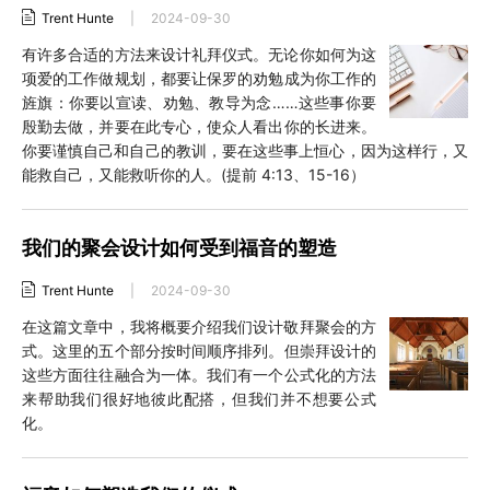
Trent Hunte
|
2024-09-30
有许多合适的方法来设计礼拜仪式。无论你如何为这
项爱的工作做规划，都要让保罗的劝勉成为你工作的
旌旗：你要以宣读、劝勉、教导为念……这些事你要
殷勤去做，并要在此专心，使众人看出你的长进来。
你要谨慎自己和自己的教训，要在这些事上恒心，因为这样行，又
能救自己，又能救听你的人。(提前 4:13、15-16）
我们的聚会设计如何受到福音的塑造
Trent Hunte
|
2024-09-30
在这篇文章中，我将概要介绍我们设计敬拜聚会的方
式。这里的五个部分按时间顺序排列。但崇拜设计的
这些方面往往融合为一体。我们有一个公式化的方法
来帮助我们很好地彼此配搭，但我们并不想要公式
化。