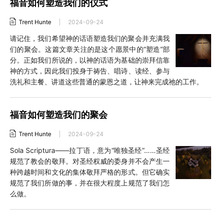
福音如何塑造我们的仪式
Trent Hunte
|
2024-09-24
请记住，我们希望神的话语塑造我们的聚会并充满我
们的聚会。这篇文章关注的是这个愿景中的“塑造”部
分。正如我们所说的，以神的话语为基础的崇拜信靠
神的方式，因此我们投身于祷告、唱诗、读经、参与
洗礼和主餐、讲道这些普通的蒙恩之道，让神来完成祂的工作。
福音如何塑造我们的聚会
Trent Hunte
|
2024-09-24
Sola Scriptura——拉丁语，意为“唯独圣经”……圣经
规范了教会的敬拜。对圣经权威的委身并不会产生一
种跨越时间和文化的集体敬拜严格的形式。但它确实
规范了我们所做的事，并在很大程度上规范了我们怎
么做。