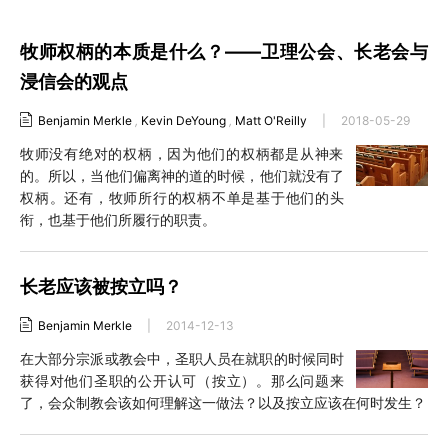
牧师权柄的本质是什么？——卫理公会、长老会与
浸信会的观点
Benjamin Merkle
,
Kevin DeYoung
,
Matt O'Reilly
|
2018-05-29
牧师没有绝对的权柄，因为他们的权柄都是从神来
的。所以，当他们偏离神的道的时候，他们就没有了
权柄。还有，牧师所行的权柄不单是基于他们的头
衔，也基于他们所履行的职责。
长老应该被按立吗？
Benjamin Merkle
|
2014-12-13
在大部分宗派或教会中，圣职人员在就职的时候同时
获得对他们圣职的公开认可（按立）。那么问题来
了，会众制教会该如何理解这一做法？以及按立应该在何时发生？