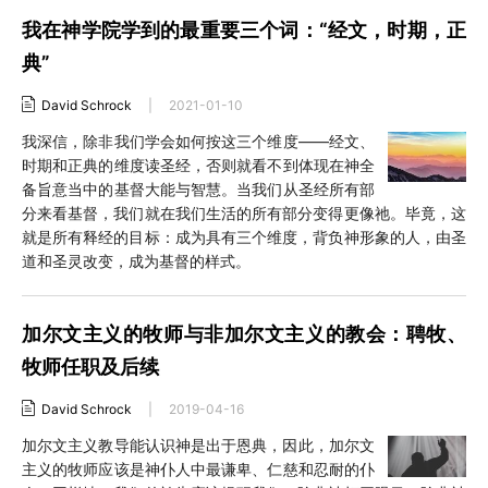
我在神学院学到的最重要三个词：“经文，时期，正
典”
David Schrock
|
2021-01-10
我深信，除非我们学会如何按这三个维度——经文、
时期和正典的维度读圣经，否则就看不到体现在神全
备旨意当中的基督大能与智慧。当我们从圣经所有部
分来看基督，我们就在我们生活的所有部分变得更像祂。毕竟，这
就是所有释经的目标：成为具有三个维度，背负神形象的人，由圣
道和圣灵改变，成为基督的样式。
加尔文主义的牧师与非加尔文主义的教会：聘牧、
牧师任职及后续
David Schrock
|
2019-04-16
加尔文主义教导能认识神是出于恩典，因此，加尔文
主义的牧师应该是神仆人中最谦卑、仁慈和忍耐的仆