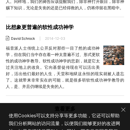
人。同样地，我们的祷告应该提醒我们，除非神打开眼目，除非神
赐下知识，无论是失丧的还是已经得救的人，仍将停留在黑暗中。
比想象更普遍的软性成功神学
David Schrock
|
2014-12-03
福音派人士传统上公开反对那些一目了然的成功神
学，但在我们当中存在着一种太普遍不过、形式更软
性的成功神学教导。软性成功神学的悲剧，就是它太
过关注地上的改良。它向基督徒传现在可以活出美
好，活出他们最好的人生，天堂和地狱这永恒的现实就被人遗忘
了。这就带来非常实在的可能，就是很多听软性成功神学教导的
人，是、并且仍继续是失丧的人。
查看更多
使用Cookies可以支持分享等更多功能，它还可以帮助
我们分析网站的访问流量，以便我们能够更好的改进网