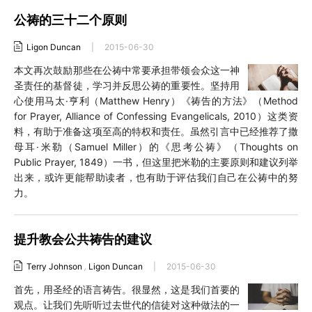
公祷的三十二个原则
Ligon Duncan
|
2015-06-30
本文再次鼓励那些在公祷中常要承担带领会众这一神
圣责任的基督徒，学习并反思公祷的重要性。坚持用
心使用马太·亨利（Matthew Henry）《祷告的方法》（Method
for Prayer, Alliance of Confessing Evangelicals, 2010）这类资
料，有助于准备这项至高的特权和责任。虽然引言中已经推荐了撒
母耳·米勒（Samuel Miller）的《思考公祷》（Thoughts on
Public Prayer, 1849）一书，但这里把米勒的主要原则和建议列举
出来，或许更能帮助读者，也有助于评估我们自己在公祷中的努
力。
提升教会公共祷告的建议
Terry Johnson
,
Ligon Duncan
|
2015-06-30
首先，用圣经的语言祷告。很显然，这是我们首要的
观点。让我们先听听过去世代的信徒对这种做法的一