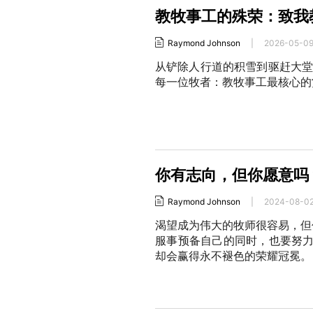
教牧事工的殊荣：致我
Raymond Johnson
|
2026-05-0
从铲除人行道的积雪到驱赶大堂
每一位牧者：教牧事工最核心的
你有志向，但你愿意吗
Raymond Johnson
|
2024-08-0
渴望成为伟大的牧师很容易，但
服事预备自己的同时，也要努
却会赢得永不褪色的荣耀冠冕。