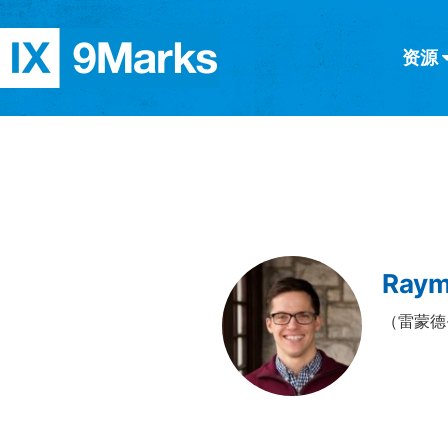
资源
简体中文
正體中文
英语
西班牙语
意大利语
德语
分类
隐私条款
文章
Raym
（雷蒙德·