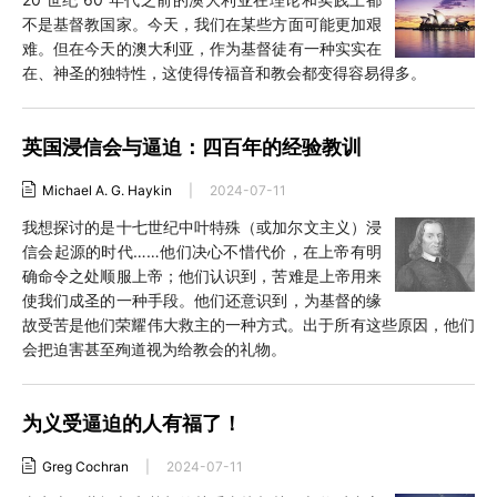
不是基督教国家。今天，我们在某些方面可能更加艰
难。但在今天的澳大利亚，作为基督徒有一种实实在
在、神圣的独特性，这使得传福音和教会都变得容易得多。
英国浸信会与逼迫：四百年的经验教训
Michael A. G. Haykin
|
2024-07-11
我想探讨的是十七世纪中叶特殊（或加尔文主义）浸
信会起源的时代……他们决心不惜代价，在上帝有明
确命令之处顺服上帝；他们认识到，苦难是上帝用来
使我们成圣的一种手段。他们还意识到，为基督的缘
故受苦是他们荣耀伟大救主的一种方式。出于所有这些原因，他们
会把迫害甚至殉道视为给教会的礼物。
为义受逼迫的人有福了！
Greg Cochran
|
2024-07-11