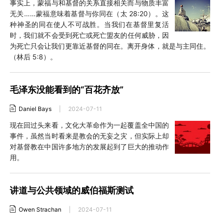
事实上，蒙福与和基督的关系直接相关而与物质丰富
无关……蒙福意味着基督与你同在（太 28:20）。这
种神圣的同在使人不可战胜。当我们在基督里复活
时，我们就不会受到死亡或死亡盟友的任何威胁，因
为死亡只会让我们更靠近基督的同在。离开身体，就是与主同住。
（林后 5:8）。
毛泽东没能看到的“百花齐放”
Daniel Bays
|
2024-07-11
现在回过头来看，文化大革命作为一起覆盖全中国的
事件，虽然当时看来是教会的无妄之灾，但实际上却
对基督教在中国许多地方的发展起到了巨大的推动作
用。
讲道与公共领域的威伯福斯测试
Owen Strachan
|
2024-07-11