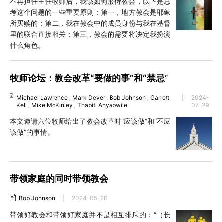
不再担任主任牧师后，我该如何服侍教会，以下是思
考这个问题的一些重要原则：第一，地方教会是耶稣
所买赎的；第二，我在教会中的成员身份与我在基督
里的联合直接相关；第三，教会的需要将决定我扮演
什么角色。
牧师论坛：教会改革“要做的事”和“禁忌”
Michael Lawrence
,
Mark Dever
,
Bob Johnson
,
Garrett
|
2024-
Kell
,
Mike McKinley
,
Thabiti Anyabwile
07-29
本文邀请六位牧师给出了教会改革时“应该做”和“不应
该做”的事情。
带领家庭的同时带领教会
Bob Johnson
|
2024-05-20
带领好教会和带领好家庭并不是相互排斥的：“（长