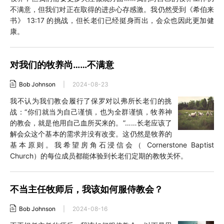
不满意，但我们对正在取得的进步心存感激。我仍然受到《希伯来
书》 13:17 的挑战，但长老们已经挺身而出，会众也因此更加健
康。
对我们的牧养尚……不满意
Bob Johnson
|
2024-08-23
我不认为我们教会履行了保罗对以弗所长老们的挑
战：“你们就当为自己谨慎，也为全群谨慎，牧养神
的教会，就是他用自己血所买来的。”……长老应该了
解会众这个基本的需求并没有改变。这仍然是牧养的
基本原则。我希望房角石浸信会（ Cornerstone Baptist
Church）的每位成员都能体验到长老们定期的教牧关怀。
不当主任牧师后，我该如何服侍教会？
Bob Johnson
|
2024-08-16