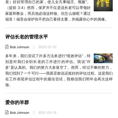
老）好好管理自己的家，使儿女凡事端庄、顺服”。
（提前 3:4）然而，保罗并不仅是说长老可以带领好
家庭和教会，而且他必须这样做。但怎么做呢？通过
福音！福音会保护你不把自己看得太重，并揭露你心中的偶像。
评估长老的管理水平
Bob Johnson
|
2023-01-27
多年来，我们尝试了许多方法来进行“绩效评估”，特
别是对我们全职长老的工作进行的评估。我说“许
多”是认真的。我们的努力大多落空了。然而，经过不懈的努力，
我们找到了一个可行——我甚至敢说还挺好的评估过程。这是我们
在工作表现评估过程中的最佳尝试，我相信我们明年会再次这样
做。
爱你的羊群
Bob Johnson
|
2021-03-15