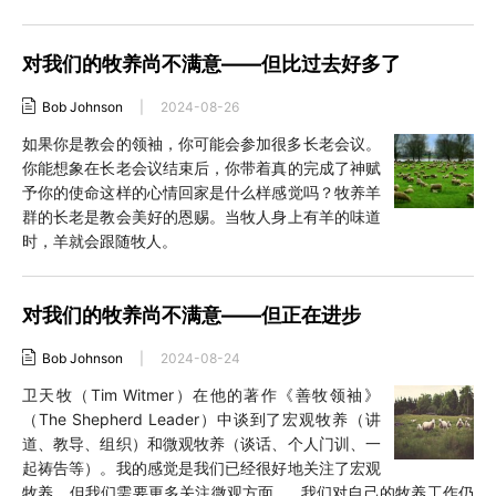
对我们的牧养尚不满意——但比过去好多了
Bob Johnson
|
2024-08-26
如果你是教会的领袖，你可能会参加很多长老会议。
你能想象在长老会议结束后，你带着真的完成了神赋
予你的使命这样的心情回家是什么样感觉吗？牧养羊
群的长老是教会美好的恩赐。当牧人身上有羊的味道
时，羊就会跟随牧人。
对我们的牧养尚不满意——但正在进步
Bob Johnson
|
2024-08-24
卫天牧（Tim Witmer）在他的著作《善牧领袖》
（The Shepherd Leader）中谈到了宏观牧养（讲
道、教导、组织）和微观牧养（谈话、个人门训、一
起祷告等）。我的感觉是我们已经很好地关注了宏观
牧养，但我们需要更多关注微观方面……我们对自己的牧养工作仍