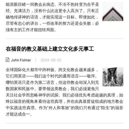
能亲眼目睹一间教会从病态、不冷不热转变为合乎圣
经、充满活力，没有什么比这更令人高兴了。只有正
确地传讲神的话语，才能实现这一目标。即便如此，
尽管有忠心的讲台，一些改革的努力还是会失败；必
须有主的工作才能扭转局面。
在福音的教义基础上建立文化多元事工
John Folmar
|
2024-06-25
全球国际化大都市中跨种族、跨文化教会越来越多，
它们用英语——我们这个时代的通用语言——敬拜。
哪怕英语只是作为第二语言，但这些教会却深入到无
数国家和民族中。要带领这类教会，我们必须避免只
关注社会学而忽略神学的试探。我们必须优先考虑超越的真理，始
终以福音的视角来看待这些真理，并在由真基督徒组成的地方教会
中实践这些真理。作为“外人和客旅”的我们只有通过“陌生”的福音
才能达成合一。