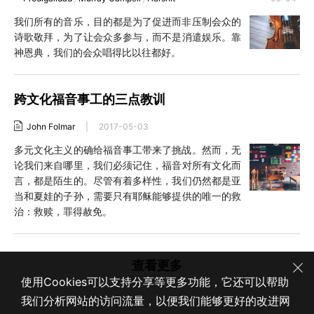
我们所有的音乐，目的都是为了促进而非压制会众的
诗歌敬拜，为了让会众多参与，而不是消遣娱乐。靠
神恩典，我们的会众唱得比以往都好。
跨文化福音事工的三点教训
John Folmar
|
2017-05-03
多元文化主义的确给福音事工带来了挑战。然而，无
论我们来自哪里，我们必须记住，福音对所有文化而
言，都是陌生的。尽管有着多样性，我们仍然都是亚
当和夏娃的子孙，需要只有耶稣能够提供的唯一的救
治：救赎，罪得赦免。
查看更多
使用Cookies可以支持分享等更多功能，它还可以帮助
我们分析网站的访问流量，以便我们能够更好的改进网