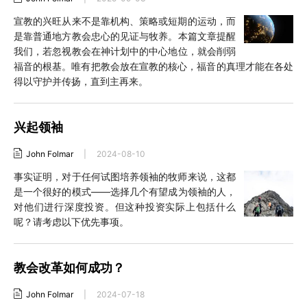
宣教的兴旺从来不是靠机构、策略或短期的运动，而
是靠普通地方教会忠心的见证与牧养。本篇文章提醒
我们，若忽视教会在神计划中的中心地位，就会削弱
福音的根基。唯有把教会放在宣教的核心，福音的真理才能在各处
得以守护并传扬，直到主再来。
兴起领袖
John Folmar
|
2024-08-10
事实证明，对于任何试图培养领袖的牧师来说，这都
是一个很好的模式——选择几个有望成为领袖的人，
对他们进行深度投资。但这种投资实际上包括什么
呢？请考虑以下优先事项。
教会改革如何成功？
John Folmar
|
2024-07-18