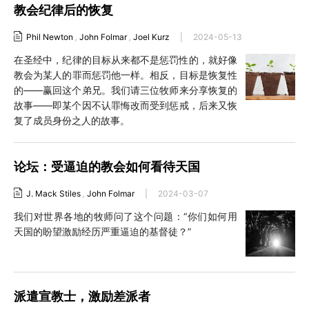
教会纪律后的恢复
Phil Newton
,
John Folmar
,
Joel Kurz
|
2024-05-13
在圣经中，纪律的目标从来都不是惩罚性的，就好像
教会为某人的罪而惩罚他一样。相反，目标是恢复性
的——赢回这个弟兄。我们请三位牧师来分享恢复的
故事——即某个因不认罪悔改而受到惩戒，后来又恢
复了成员身份之人的故事。
论坛：受逼迫的教会如何看待天国
J. Mack Stiles
,
John Folmar
|
2024-03-07
我们对世界各地的牧师问了这个问题：“你们如何用
天国的盼望激励经历严重逼迫的基督徒？”
派遣宣教士，激励差派者